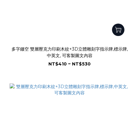
多字鏤空 雙層壓克力印刷木紋+3D立體雕刻字指示牌,標示牌,
中英文, 可客製圖文內容
NT$410 ~ NT$530