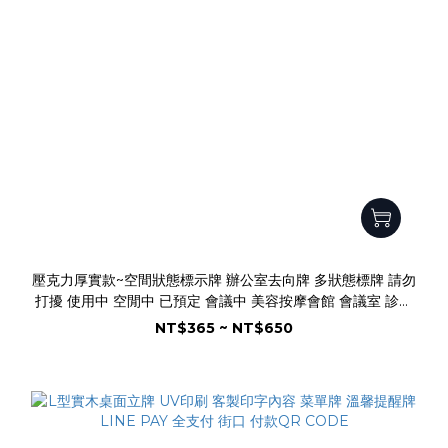
壓克力厚實款~空間狀態標示牌 辦公室去向牌 多狀態標牌 請勿
打擾 使用中 空閒中 已預定 會議中 美容按摩會館 會議室 診間
尺寸顏色狀態可客製
NT$365 ~ NT$650