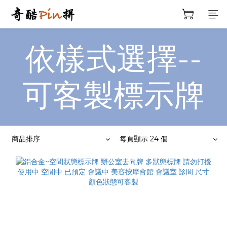
依樣式選擇--
可客製標示牌
商品排序
每頁顯示 24 個