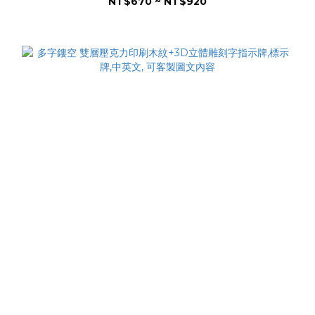
NT$670 ~ NT$920