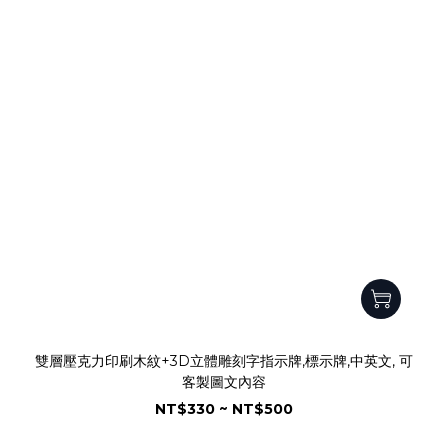
雙層壓克力印刷木紋+3D立體雕刻字指示牌,標示牌,中英文, 可
客製圖文內容
NT$330 ~ NT$500