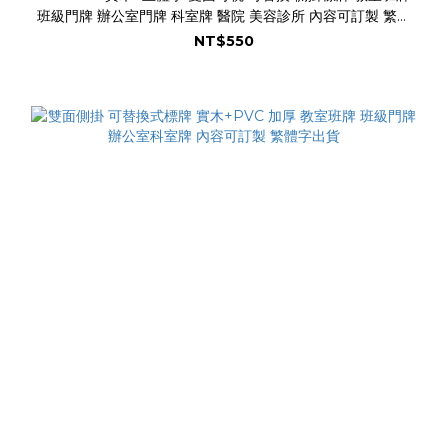
班級門牌 辦公室門牌 科室牌 醫院 美容診所 內容可訂製 繁體
字出貨
NT$550