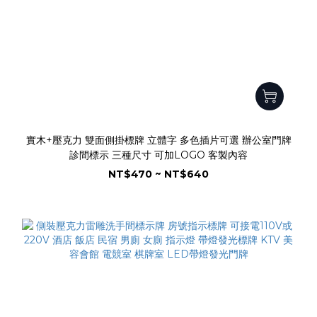
實木+壓克力 雙面側掛標牌 立體字 多色插片可選 辦公室門牌
診間標示 三種尺寸 可加LOGO 客製內容
NT$470 ~ NT$640