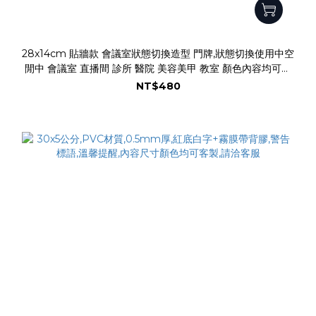
28x14cm 貼牆款 會議室狀態切換造型 門牌,狀態切換使用中空
閒中 會議室 直播間 診所 醫院 美容美甲 教室 顏色內容均可客
製
NT$480