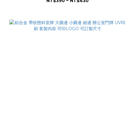
NT$390 ~ NT$430