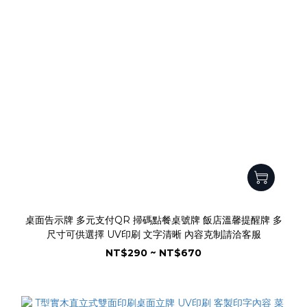
桌面告示牌 多元支付QR 掃碼點餐桌號牌 飯店溫馨提醒牌 多
尺寸可供選擇 UV印刷 文字清晰 內容克制請洽客服
NT$290 ~ NT$670