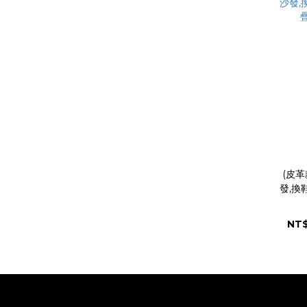
(皮革
發,換
NT$