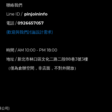
聯絡我們
Line ID /
pinjoininfo
電話 /
0926657057
(歡迎與我們討論設計需求)
時間 / AM 10:00 - PM 18:00
地址 / 新北市林口區文化二路二段88巷3號3樓
（僅為倉辦空間，非店面，不對外開放）
限公司)