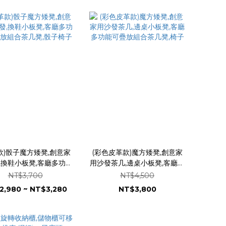
款)骰子魔方矮凳,創意家
(彩色皮革款)魔方矮凳,創意家
,換鞋小板凳,客廳多功能
用沙發茶几,邊桌小板凳,客廳多
放組合茶几凳,骰子椅子
功能可疊放組合茶几凳,椅子
NT$3,700
NT$4,500
2,980 ~ NT$3,280
NT$3,800