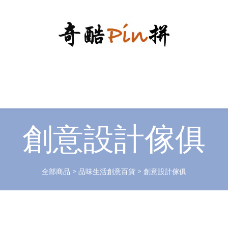
創意設計傢俱
全部商品
>
品味生活創意百貨
>
創意設計傢俱