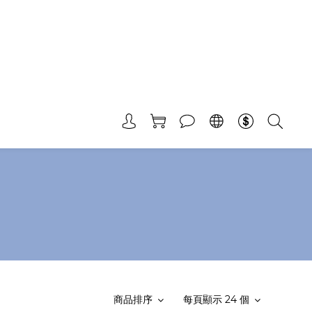
商品排序
每頁顯示 24 個