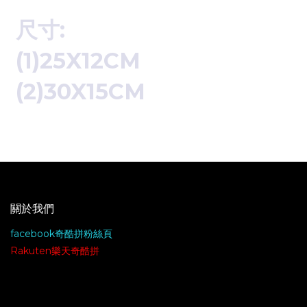
尺寸:
(1)25X12CM
(2)30X15CM
關於我們
facebook奇酷拼粉絲頁
Rakuten樂天奇酷拼