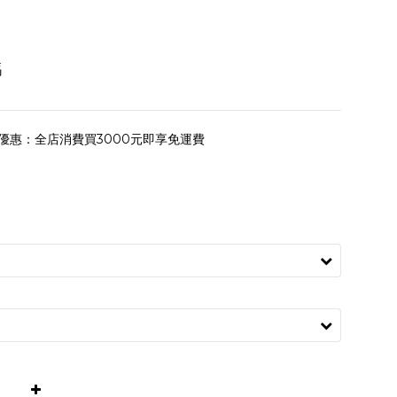
碼
優惠：全店消費買3000元即享免運費