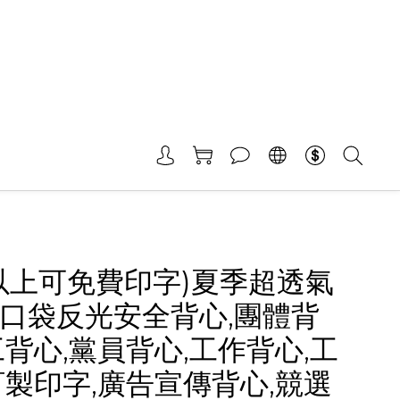
件以上可免費印字)夏季超透氣
口袋反光安全背心,團體背
工背心,黨員背心,工作背心,工
訂製印字,廣告宣傳背心,競選