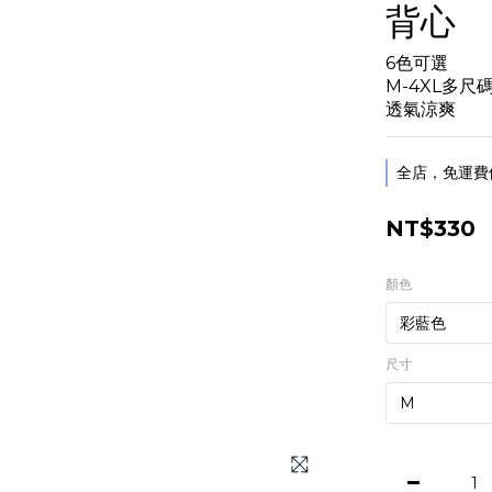
背心
6色可選
M-4XL多尺
透氣涼爽
全店，免運費
NT$330
顏色
尺寸