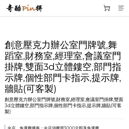
創意壓克力辦公室門牌號,舞
蹈室,財務室,經理室,會議室門
掛牌,雙面3d立體鏤空,部門指
示牌,個性部門卡指示,提示牌,
牆貼(可客製)
創意壓克力辦公室門牌號,財務室,經理室,會議室門掛牌,雙面
3d立體鏤空,部門指示牌,個性部門卡指示,提示牌,牆貼(可客
製)
全店，免運費優惠：全店消費買3000元即享免運費