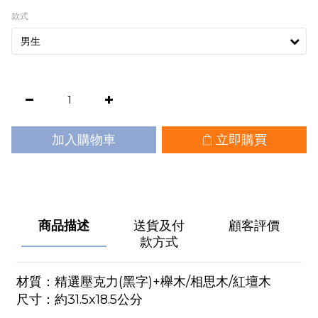
款式
加入購物車
立即購買
商品描述
送貨及付
顧客評價
款方式
材質：精選壓克力(黑字)+櫸木/相思木/紅壇木
尺寸：約31.5x18.5公分