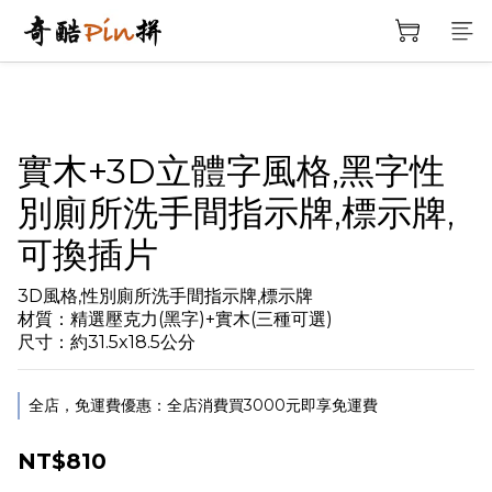
實木+3D立體字風格,黑字性
別廁所洗手間指示牌,標示牌,
可換插片
3D風格,性別廁所洗手間指示牌,標示牌
材質：精選壓克力(黑字)+實木(三種可選)
尺寸：約31.5x18.5公分
全店，免運費優惠：全店消費買3000元即享免運費
NT$810