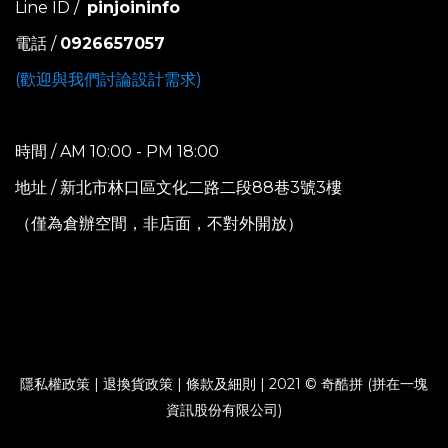
Line ID /
pinjoininfo
電話 /
0926657057
(歡迎與我們討論設計需求)
時間 / AM 10:00 - PM 18:00
地址 / 新北市林口區文化二路二段88巷3號3樓
（僅為倉辦空間，非店面，不對外開放）
隱私權政策
|
退換貨政策
|
條款及細則
| 2021 © 奇酷拼 (拼在一塊
資訊股份有限公司)