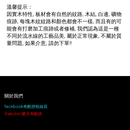
溫馨提示：
因實木特性, 板材會有自然的紋路, 木結, 白邊, 礦物
痕跡, 每塊木紋紋路和顏色都會不一樣, 而且有的可
能會有打磨加工痕跡或者修補, 我們認為這是一種
不同於流水線的工藝品美, 屬於正常現象, 不屬於質
量問題, 如果介意, 請勿下單!!
關於我們
facebook奇酷拼粉絲頁
Rakuten樂天奇酷拼