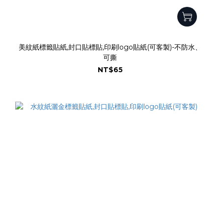
美紋紙標籤貼紙,封口貼標貼,印刷logo貼紙(可客製)-不防水、
可撕
NT$65