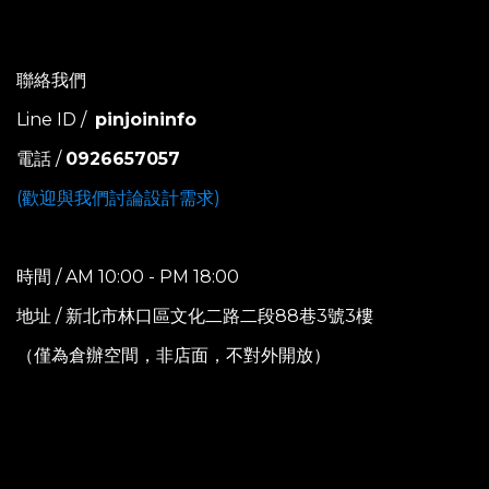
聯絡我們
Line ID /
pinjoininfo
電話 /
0926657057
(歡迎與我們討論設計需求)
時間 / AM 10:00 - PM 18:00
地址 / 新北市林口區文化二路二段88巷3號3樓
（僅為倉辦空間，非店面，不對外開放）