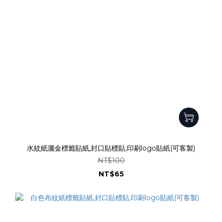
水紋紙灑金標籤貼紙,封口貼標貼,印刷logo貼紙(可客製)
NT$100
NT$65