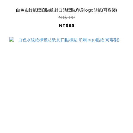
白色布紋紙標籤貼紙,封口貼標貼,印刷logo貼紙(可客製)
NT$100
NT$65