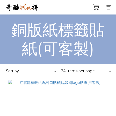
銅版紙標籤貼
紙(可客製)
Sort by
24 Items per page