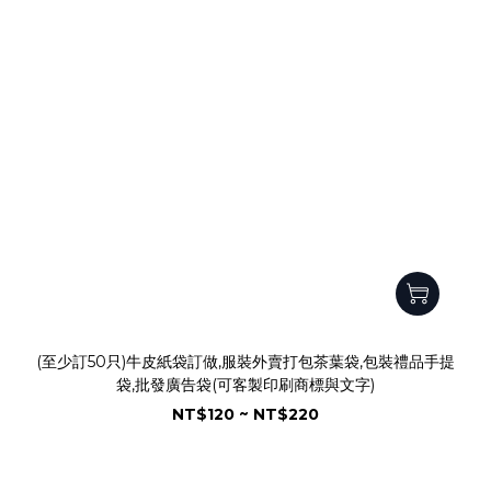
(至少訂50只)牛皮紙袋訂做,服裝外賣打包茶葉袋,包裝禮品手提
袋,批發廣告袋(可客製印刷商標與文字)
NT$120 ~ NT$220