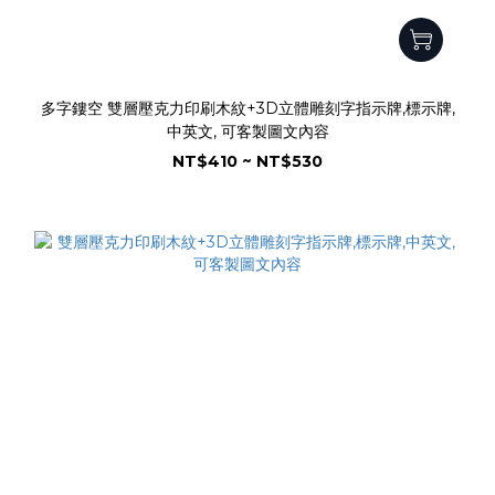
多字鏤空 雙層壓克力印刷木紋+3D立體雕刻字指示牌,標示牌,
中英文, 可客製圖文內容
NT$410 ~ NT$530