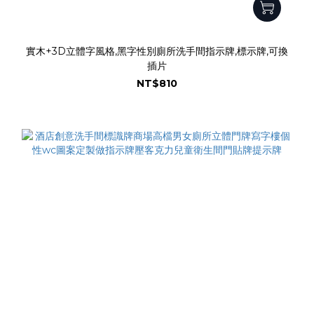
實木+3D立體字風格,黑字性別廁所洗手間指示牌,標示牌,可換
插片
NT$810