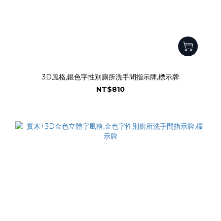
3D風格,銀色字性別廁所洗手間指示牌,標示牌
NT$810