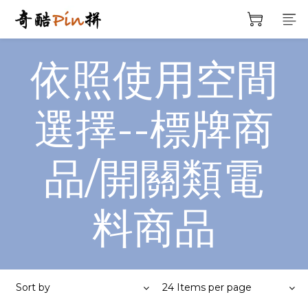
依照使用空間
選擇--標牌商
品/開關類電
料商品
Sort by
24 Items per page