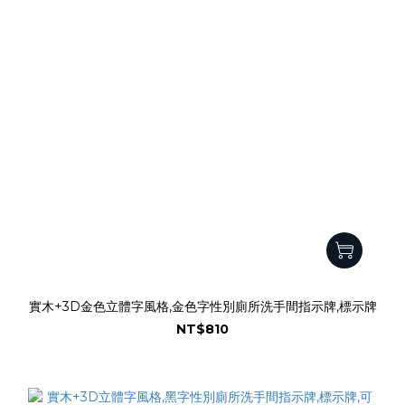
實木+3D金色立體字風格,金色字性別廁所洗手間指示牌,標示牌
NT$810