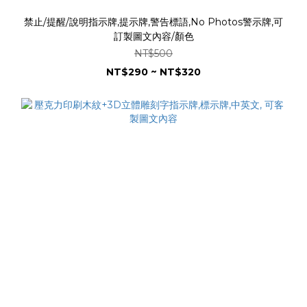
禁止/提醒/說明指示牌,提示牌,警告標語,No Photos警示牌,可
訂製圖文內容/顏色
NT$500
NT$290 ~ NT$320