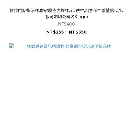
推拉門貼指示牌,磨砂壓克力標牌,3D鏤空,創意個性牆壁貼(C/D
款可加印公司名&logo)
NT$480
NT$255 ~ NT$350