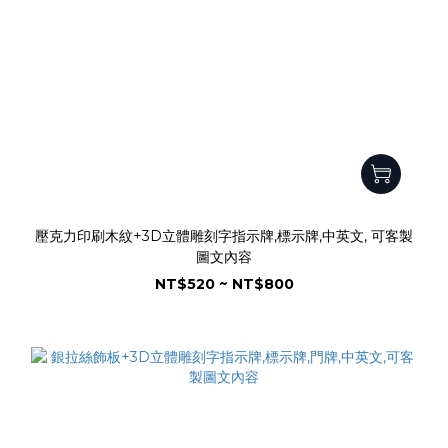
壓克力印刷木紋+3D立體雕刻字指示牌,標示牌,中英文, 可客製
圖文內容
NT$520 ~ NT$800