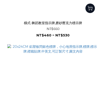
橫式-舞蹈教室指示牌,磨砂壓克力標示牌
NT$660
NT$460 ~ NT$530