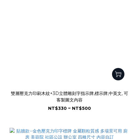
雙層壓克力印刷木紋+3D立體雕刻字指示牌,標示牌,中英文, 可
客製圖文內容
NT$330 ~ NT$500