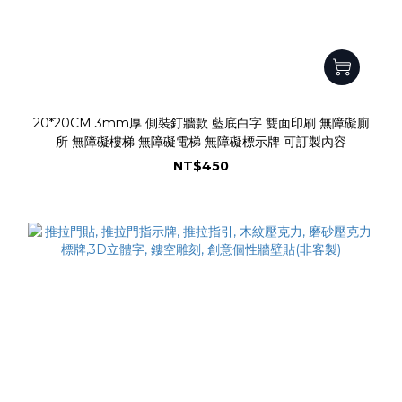
20*20CM 3mm厚 側裝釘牆款 藍底白字 雙面印刷 無障礙廁
所 無障礙樓梯 無障礙電梯 無障礙標示牌 可訂製內容
NT$450